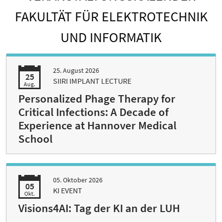
FAKULTÄT FÜR ELEKTROTECHNIK
UND INFORMATIK
25. August 2026
25
SIIRI IMPLANT LECTURE
Aug.
Personalized Phage Therapy for
Critical Infections: A Decade of
Experience at Hannover Medical
School
05. Oktober 2026
05
KI EVENT
Okt.
Visions4AI: Tag der KI an der LUH