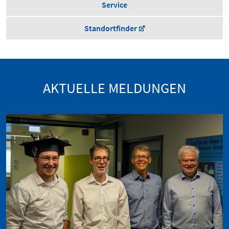
Service
Standortfinder
AKTUELLE MELDUNGEN