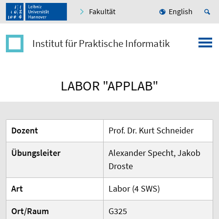
Fakultät
English
Institut für Praktische Informatik
LABOR "APPLAB"
Dozent
Prof. Dr. Kurt Schneider
Übungsleiter
Alexander Specht, Jakob
Droste
Art
Labor (4 SWS)
Ort/Raum
G325