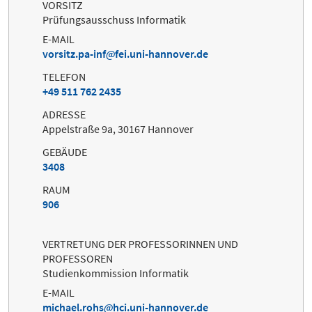
VORSITZ
Prüfungsausschuss Informatik
E-MAIL
vorsitz.pa-inf
fei.uni-hannover.de
TELEFON
+49 511 762 2435
ADRESSE
Appelstraße 9a, 30167 Hannover
GEBÄUDE
3408
RAUM
906
VERTRETUNG DER PROFESSORINNEN UND
PROFESSOREN
Studienkommission Informatik
E-MAIL
michael.rohs
hci.uni-hannover.de