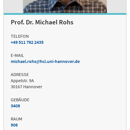
Prof. Dr. Michael Rohs
TELEFON
+49 511 762 2435
E-MAIL
michael.rohs
hci.uni-hannover.de
ADRESSE
Appelstr. 9A
30167 Hannover
GEBÄUDE
3408
RAUM
906