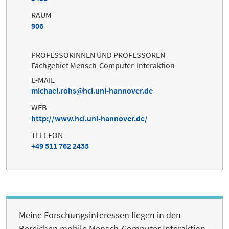
RAUM
906
PROFESSORINNEN UND PROFESSOREN
Fachgebiet Mensch-Computer-Interaktion
E-MAIL
michael.rohs
hci.uni-hannover.de
WEB
http://www.hci.uni-hannover.de/
TELEFON
+49 511 762 2435
Meine Forschungsinteressen liegen in den
Bereichen mobile Mensch-Computer Interaktion,