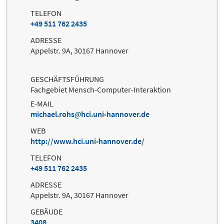
TELEFON
+49 511 762 2435
ADRESSE
Appelstr. 9A, 30167 Hannover
GESCHÄFTSFÜHRUNG
Fachgebiet Mensch-Computer-Interaktion
E-MAIL
michael.rohs
hci.uni-hannover.de
WEB
http://www.hci.uni-hannover.de/
TELEFON
+49 511 762 2435
ADRESSE
Appelstr. 9A, 30167 Hannover
GEBÄUDE
3408