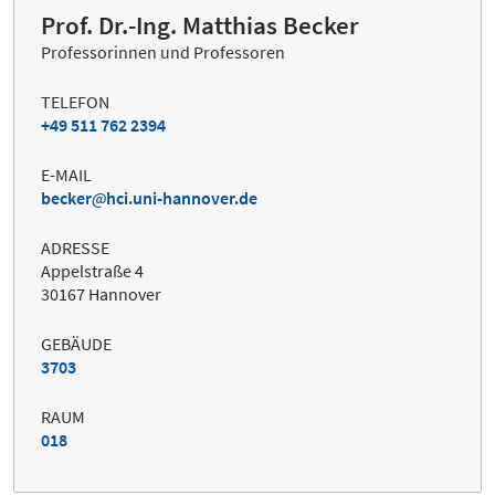
Prof. Dr.-Ing. Matthias Becker
Professorinnen und Professoren
TELEFON
+49 511 762 2394
E-MAIL
becker
hci.uni-hannover.de
ADRESSE
Appelstraße 4
30167 Hannover
GEBÄUDE
3703
RAUM
018