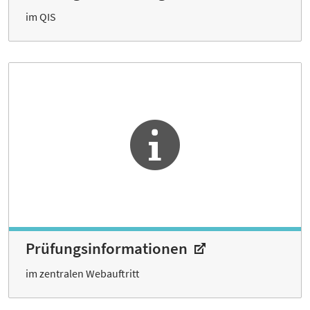
im QIS
Prüfungs­informationen
im zentralen Webauftritt