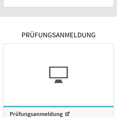
PRÜFUNGSANMELDUNG
Prüfungs­anmeldung