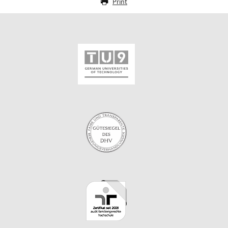
Print