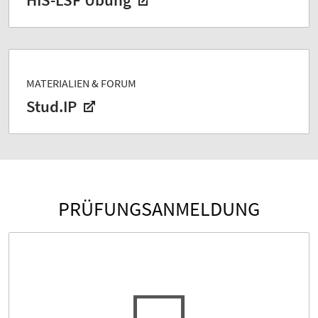
HIS-LSF Übung
MATERIALIEN & FORUM
Stud.IP
PRÜFUNGSANMELDUNG