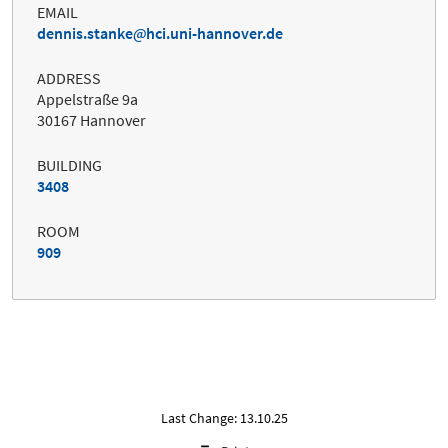
EMAIL
dennis.stanke
hci.uni-hannover.de
ADDRESS
Appelstraße 9a
30167 Hannover
BUILDING
3408
ROOM
909
Last Change: 13.10.25