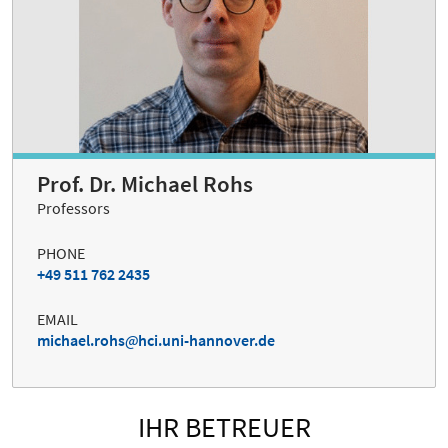
Prof. Dr. Michael Rohs
Professors
PHONE
+49 511 762 2435
EMAIL
michael.rohs
hci.uni-hannover.de
IHR BETREUER