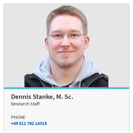
Dennis Stanke, M. Sc.
Research Staff
PHONE
+49 511 762 14315