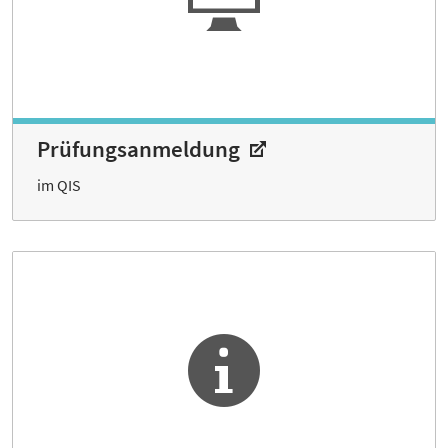
Prüfungs­anmeldung
im QIS